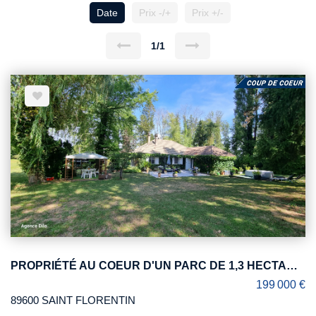
Date
Prix -/+
Prix +/-
1/1
PROPRIÉTÉ AU COEUR D'UN PARC DE 1,3 HECTARE AVEC ÉTANG et RU
199 000 €
89600 SAINT FLORENTIN