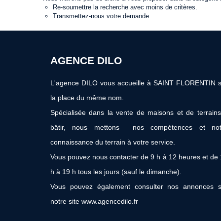
Re-soumettre la recherche avec moins de critères.
Transmettez-nous votre demande
AGENCE DILO
L'agence DILO vous accueille à SAINT FLORENTIN s
la place du même nom.
Spécialisée dans la vente de maisons et de terrain
bâtir, nous mettons nos compétences et not
connaissance du terrain à votre service.
Vous pouvez nous contacter de 9 h à 12 heures et de
h à 19 h tous les jours (sauf le dimanche).
Vous pouvez également consulter nos annonces s
notre site www.agencedilo.fr