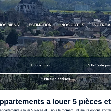
NOS BIENS
ESTIMATION
NOS OUTILS
VOTRE 
Ville/Code pos
+ Plus de critères
ppartements a louer 5 pièces et
ppartements A louer 5 pièces et + pour le moment , plusieurs options s'offre