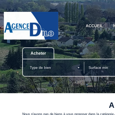
ACCUEIL
Acheter
Type de bien
A
Nous n'avons pas de biens à vous proposer dans la catégorie A