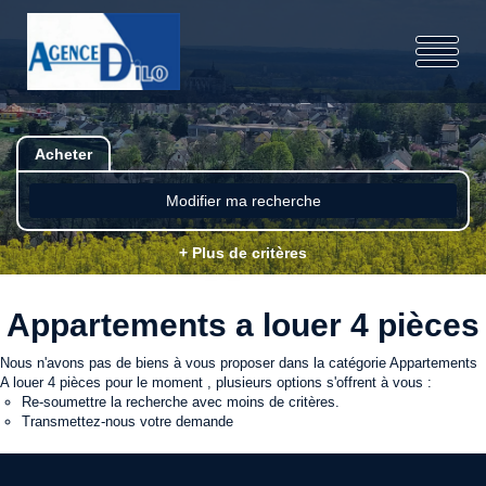
Acheter
Modifier ma recherche
+ Plus de critères
Appartements a louer 4 pièces
Nous n'avons pas de biens à vous proposer dans la catégorie Appartements
A louer 4 pièces pour le moment , plusieurs options s'offrent à vous :
Re-soumettre la recherche avec moins de critères.
Transmettez-nous votre demande