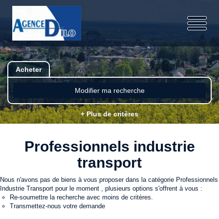
Acheter
Modifier ma recherche
+ Plus de critères
Professionnels industrie
transport
Nous n'avons pas de biens à vous proposer dans la catégorie Professionnels
Industrie Transport pour le moment , plusieurs options s'offrent à vous :
Re-soumettre la recherche avec moins de critères.
Transmettez-nous votre demande