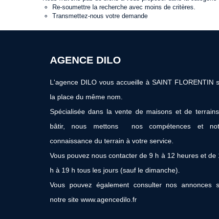
Re-soumettre la recherche avec moins de critères.
Transmettez-nous votre demande
AGENCE DILO
L'agence DILO vous accueille à SAINT FLORENTIN s
la place du même nom.
Spécialisée dans la vente de maisons et de terrain
bâtir, nous mettons nos compétences et not
connaissance du terrain à votre service.
Vous pouvez nous contacter de 9 h à 12 heures et de
h à 19 h tous les jours (sauf le dimanche).
Vous pouvez également consulter nos annonces s
notre site www.agencedilo.fr