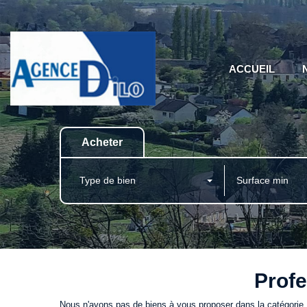
ACCUEIL
Acheter
Type de bien
Profe
Nous n'avons pas de biens à vous proposer dans la catégorie Pr