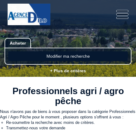
Acheter
Modifier ma recherche
+ Plus de critères
Professionnels agri / agro
pêche
Nous n'avons pas de biens à vous proposer dans la catégorie Professionnels
Agri / Agro Pêche pour le moment , plusieurs options s'offrent à vous :
Re-soumettre la recherche avec moins de critères.
Transmettez-nous votre demande