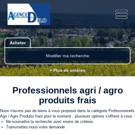
Acheter
Modifier ma recherche
+ Plus de critères
Professionnels agri / agro
produits frais
Nous n'avons pas de biens à vous proposer dans la catégorie Professionnels
Agri / Agro Produits frais pour le moment , plusieurs options s'offrent à vous :
Re-soumettre la recherche avec moins de critères.
Transmettez-nous votre demande