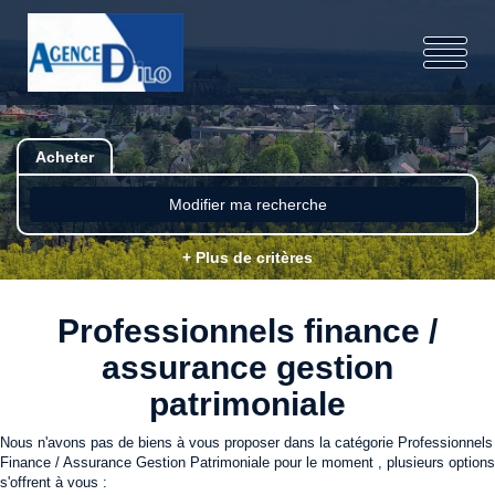
Acheter
Modifier ma recherche
+ Plus de critères
Professionnels finance /
assurance gestion
patrimoniale
Nous n'avons pas de biens à vous proposer dans la catégorie Professionnels
Finance / Assurance Gestion Patrimoniale pour le moment , plusieurs options
s'offrent à vous :