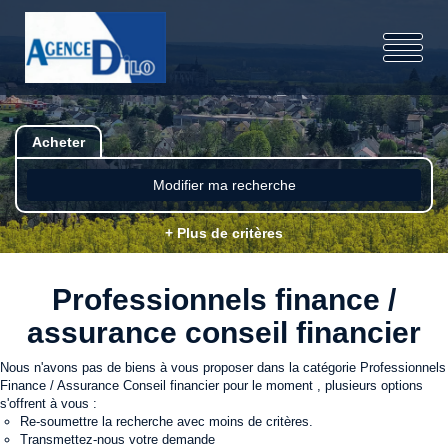
Acheter
Modifier ma recherche
+ Plus de critères
Professionnels finance /
assurance conseil financier
Nous n'avons pas de biens à vous proposer dans la catégorie Professionnels
Finance / Assurance Conseil financier pour le moment , plusieurs options
s'offrent à vous :
Re-soumettre la recherche avec moins de critères.
Transmettez-nous votre demande