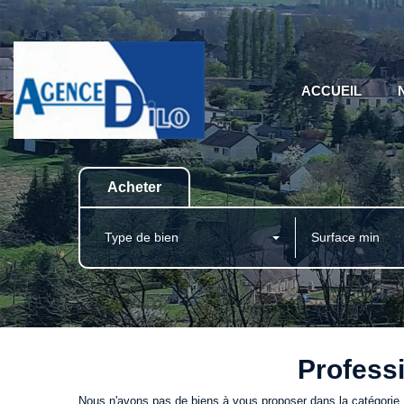
ACCUEIL
Acheter
Type de bien
Professi
Nous n'avons pas de biens à vous proposer dans la catégorie 