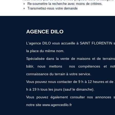
Re-soumettre la recherche avec moins de critères.
Transmettez-nous votre demande
AGENCE DILO
L'agence DILO vous accueille à SAINT FLORENTIN s
la place du même nom.
Spécialisée dans la vente de maisons et de terrain
bâtir, nous mettons nos compétences et not
connaissance du terrain à votre service.
Vous pouvez nous contacter de 9 h à 12 heures et de
h à 19 h tous les jours (sauf le dimanche).
Vous pouvez également consulter nos annonces s
notre site www.agencedilo.fr