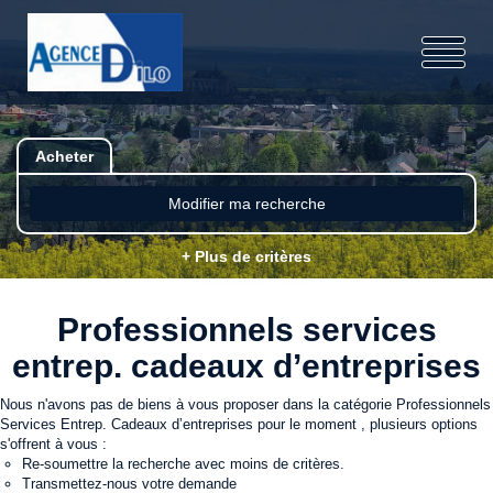
Acheter
Modifier ma recherche
+ Plus de critères
Professionnels services
entrep. cadeaux d’entreprises
Nous n'avons pas de biens à vous proposer dans la catégorie Professionnels
Services Entrep. Cadeaux d’entreprises pour le moment , plusieurs options
s'offrent à vous :
Re-soumettre la recherche avec moins de critères.
Transmettez-nous votre demande