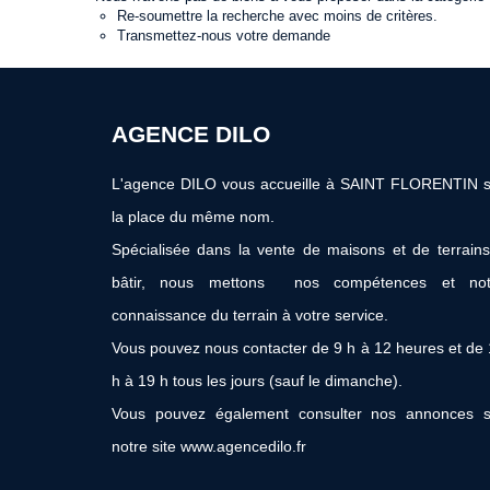
Re-soumettre la recherche avec moins de critères.
Transmettez-nous votre demande
AGENCE DILO
L'agence DILO vous accueille à SAINT FLORENTIN s
la place du même nom.
Spécialisée dans la vente de maisons et de terrain
bâtir, nous mettons nos compétences et not
connaissance du terrain à votre service.
Vous pouvez nous contacter de 9 h à 12 heures et de
h à 19 h tous les jours (sauf le dimanche).
Vous pouvez également consulter nos annonces s
notre site www.agencedilo.fr