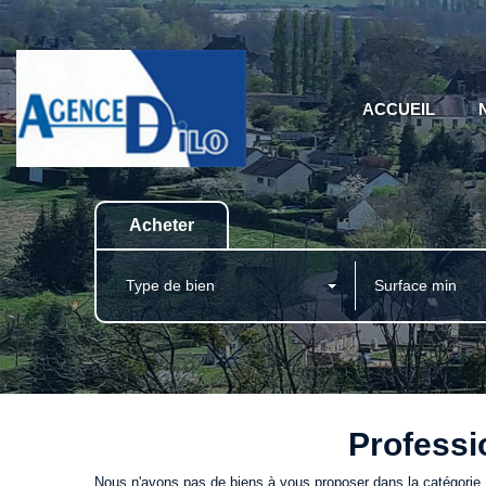
ACCUEIL
Acheter
Type de bien
Professi
Nous n'avons pas de biens à vous proposer dans la catégorie 