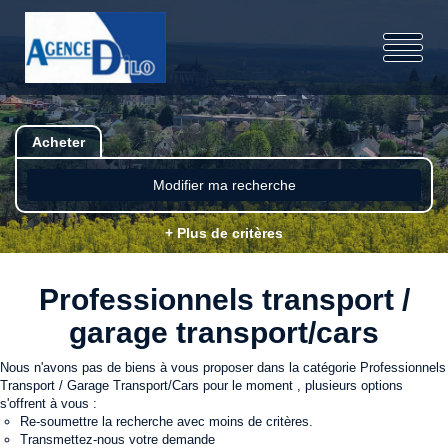
Acheter
Modifier ma recherche
+ Plus de critères
Professionnels transport /
garage transport/cars
Nous n'avons pas de biens à vous proposer dans la catégorie Professionnels
Transport / Garage Transport/Cars pour le moment , plusieurs options
s'offrent à vous :
Re-soumettre la recherche avec moins de critères.
Transmettez-nous votre demande