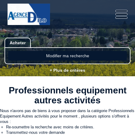
Acheter
Modifier ma recherche
+ Plus de critères
Professionnels equipement
autres activités
Nous n'avons pas de biens à vous proposer dans la catégorie Professionnels
Equipement Autres activités pour le moment , plusieurs options s'offrent à
vous :
Re-soumettre la recherche avec moins de critères.
Transmettez-nous votre demande