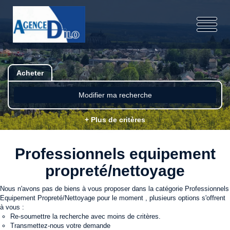
Acheter
Modifier ma recherche
+ Plus de critères
Professionnels equipement
propreté/nettoyage
Nous n'avons pas de biens à vous proposer dans la catégorie Professionnels
Equipement Propreté/Nettoyage pour le moment , plusieurs options s'offrent
à vous :
Re-soumettre la recherche avec moins de critères.
Transmettez-nous votre demande