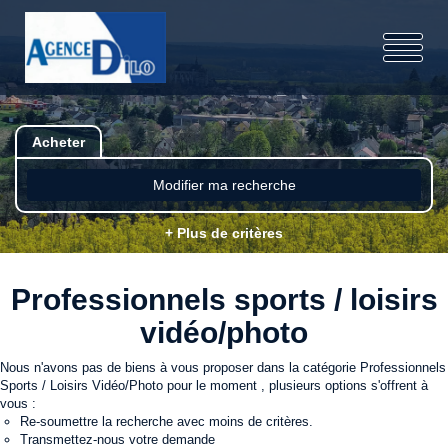
Acheter
Modifier ma recherche
+ Plus de critères
Professionnels sports / loisirs
vidéo/photo
Nous n'avons pas de biens à vous proposer dans la catégorie Professionnels
Sports / Loisirs Vidéo/Photo pour le moment , plusieurs options s'offrent à
vous :
Re-soumettre la recherche avec moins de critères.
Transmettez-nous votre demande