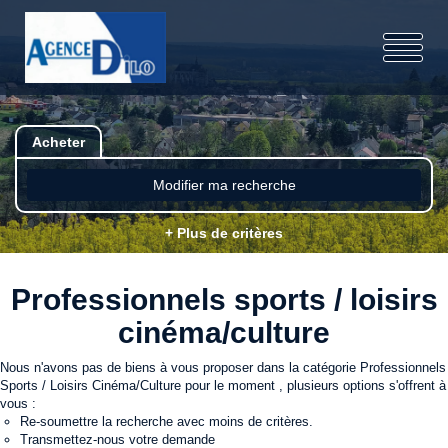
Acheter
Modifier ma recherche
+ Plus de critères
Professionnels sports / loisirs
cinéma/culture
Nous n'avons pas de biens à vous proposer dans la catégorie Professionnels
Sports / Loisirs Cinéma/Culture pour le moment , plusieurs options s'offrent à
vous :
Re-soumettre la recherche avec moins de critères.
Transmettez-nous votre demande