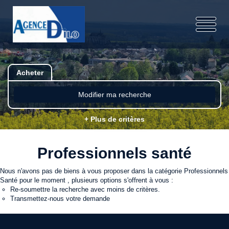
Acheter
Modifier ma recherche
+ Plus de critères
Professionnels santé
Nous n'avons pas de biens à vous proposer dans la catégorie Professionnels
Santé pour le moment , plusieurs options s'offrent à vous :
Re-soumettre la recherche avec moins de critères.
Transmettez-nous votre demande