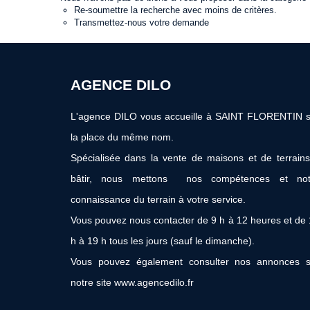
Re-soumettre la recherche avec moins de critères.
Transmettez-nous votre demande
AGENCE DILO
L'agence DILO vous accueille à SAINT FLORENTIN s
la place du même nom.
Spécialisée dans la vente de maisons et de terrain
bâtir, nous mettons nos compétences et not
connaissance du terrain à votre service.
Vous pouvez nous contacter de 9 h à 12 heures et de
h à 19 h tous les jours (sauf le dimanche).
Vous pouvez également consulter nos annonces s
notre site www.agencedilo.fr