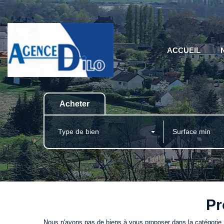
ACCUEIL
Acheter
Type de bien
Pr
Nous n'avons pas de biens à vous proposer dans la catégorie P