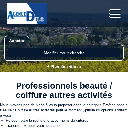
Acheter
Modifier ma recherche
+ Plus de critères
Professionnels beauté /
coiffure autres activités
Nous n'avons pas de biens à vous proposer dans la catégorie Professionnels
Beauté / Coiffure Autres activités pour le moment , plusieurs options s'offrent
à vous :
Re-soumettre la recherche avec moins de critères.
Transmettez-nous votre demande