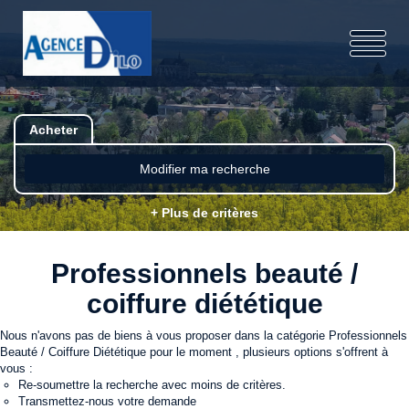
Acheter
Modifier ma recherche
+ Plus de critères
Professionnels beauté /
coiffure diététique
Nous n'avons pas de biens à vous proposer dans la catégorie Professionnels
Beauté / Coiffure Diététique pour le moment , plusieurs options s'offrent à
vous :
Re-soumettre la recherche avec moins de critères.
Transmettez-nous votre demande