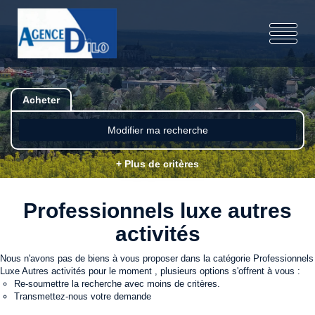
Acheter
Modifier ma recherche
+ Plus de critères
Professionnels luxe autres
activités
Nous n'avons pas de biens à vous proposer dans la catégorie Professionnels
Luxe Autres activités pour le moment , plusieurs options s'offrent à vous :
Re-soumettre la recherche avec moins de critères.
Transmettez-nous votre demande