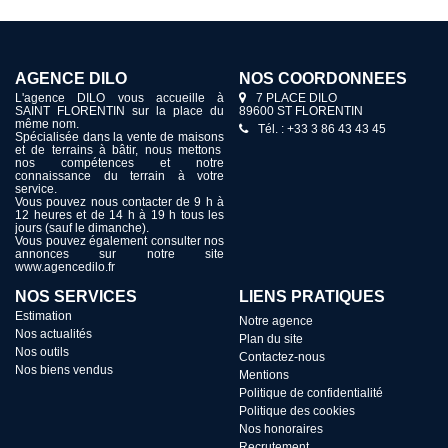
AGENCE DILO
NOS COORDONNÉES
L'agence DILO vous accueille à
7 PLACE DILO
SAINT FLORENTIN sur la place du
89600 ST FLORENTIN
même nom.
Tél. : +33 3 86 43 43 45
Spécialisée dans la vente de maisons
et de terrains à bâtir, nous mettons
nos compétences et notre
connaissance du terrain à votre
service.
Vous pouvez nous contacter de 9 h à
12 heures et de 14 h à 19 h tous les
jours (sauf le dimanche).
Vous pouvez également consulter nos
annonces sur notre site
www.agencedilo.fr
NOS SERVICES
LIENS PRATIQUES
Estimation
Notre agence
Nos actualités
Plan du site
Nos outils
Contactez-nous
Nos biens vendus
Mentions
Politique de confidentialité
Politique des cookies
Nos honoraires
Recrutement