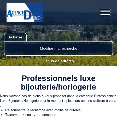
Acheter
Modifier ma recherche
+ Plus de critères
Professionnels luxe
bijouterie/horlogerie
Nous n'avons pas de biens à vous proposer dans la catégorie Professionnels
Luxe Bijouterie/Horlogerie pour le moment , plusieurs options s'offrent à vous
:
Re-soumettre la recherche avec moins de critères.
Transmettez-nous votre demande