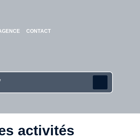
AGENCE
CONTACT
es activités