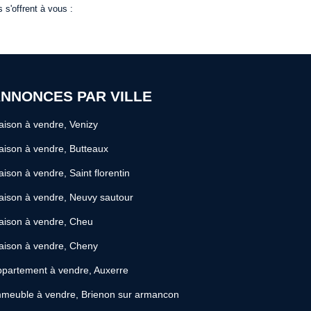
 s'offrent à vous :
NNONCES PAR VILLE
ison à vendre, Venizy
ison à vendre, Butteaux
ison à vendre, Saint florentin
ison à vendre, Neuvy sautour
aison à vendre, Cheu
aison à vendre, Cheny
partement à vendre, Auxerre
meuble à vendre, Brienon sur armancon