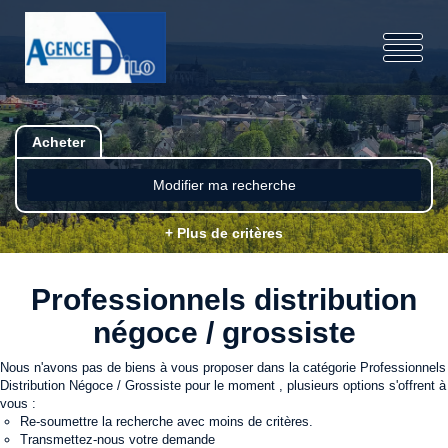
Acheter
Modifier ma recherche
+ Plus de critères
Professionnels distribution
négoce / grossiste
Nous n'avons pas de biens à vous proposer dans la catégorie Professionnels
Distribution Négoce / Grossiste pour le moment , plusieurs options s'offrent à
vous :
Re-soumettre la recherche avec moins de critères.
Transmettez-nous votre demande