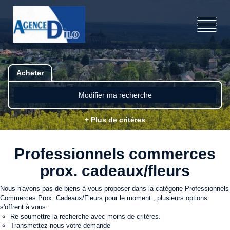
Acheter
Modifier ma recherche
+ Plus de critères
Professionnels commerces
prox. cadeaux/fleurs
Nous n'avons pas de biens à vous proposer dans la catégorie Professionnels
Commerces Prox. Cadeaux/Fleurs pour le moment , plusieurs options
s'offrent à vous :
Re-soumettre la recherche avec moins de critères.
Transmettez-nous votre demande