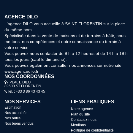
AGENCE DILO
L'agence DILO vous accueille à SAINT FLORENTIN sur la place
du même nom.
Spécialisée dans la vente de maisons et de terrains à bâtir, nous
mettons nos compétences et notre connaissance du terrain à
votre service.
Vous pouvez nous contacter de 9 h à 12 heures et de 14 h à 19 h
tous les jours (sauf le dimanche).
Vous pouvez également consulter nos annonces sur notre site
www.agencedilo.fr
NOS COORDONNÉES
7 PLACE DILO
89600 ST FLORENTIN
Tél. : +33 3 86 43 43 45
NOS SERVICES
LIENS PRATIQUES
Estimation
Notre agence
Nos actualités
Plan du site
Nos outils
Contactez-nous
Nos biens vendus
Mentions
Politique de confidentialité