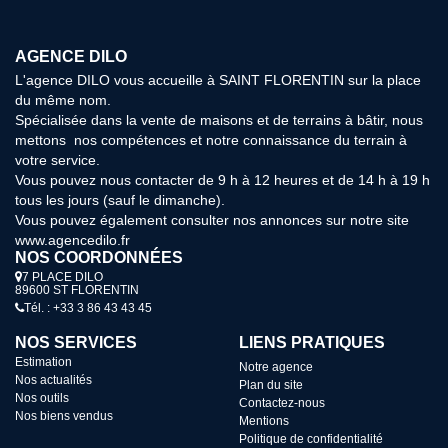
AGENCE DILO
L'agence DILO vous accueille à SAINT FLORENTIN sur la place
du même nom.
Spécialisée dans la vente de maisons et de terrains à bâtir, nous
mettons nos compétences et notre connaissance du terrain à
votre service.
Vous pouvez nous contacter de 9 h à 12 heures et de 14 h à 19 h
tous les jours (sauf le dimanche).
Vous pouvez également consulter nos annonces sur notre site
www.agencedilo.fr
NOS COORDONNÉES
7 PLACE DILO
89600 ST FLORENTIN
Tél. : +33 3 86 43 43 45
NOS SERVICES
LIENS PRATIQUES
Estimation
Notre agence
Nos actualités
Plan du site
Nos outils
Contactez-nous
Nos biens vendus
Mentions
Politique de confidentialité