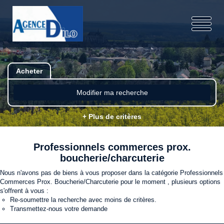
Acheter
Modifier ma recherche
+ Plus de critères
Professionnels commerces prox.
boucherie/charcuterie
Nous n'avons pas de biens à vous proposer dans la catégorie Professionnels
Commerces Prox. Boucherie/Charcuterie pour le moment , plusieurs options
s'offrent à vous :
Re-soumettre la recherche avec moins de critères.
Transmettez-nous votre demande