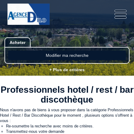
Acheter
Modifier ma recherche
+ Plus de critères
Professionnels hotel / rest / bar
discothèque
Nous n'avons pas de biens à vous proposer dans la catégorie Professionnels
Hotel / Rest / Bar Discothèque pour le moment , plusieurs options s'offrent à
vous :
Re-soumettre la recherche avec moins de critères.
Transmettez-nous votre demande