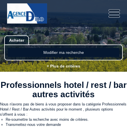
Acheter
Modifier ma recherche
+ Plus de critères
Professionnels hotel / rest / bar
autres activités
Nous n'avons pas de biens à vous proposer dans la catégorie Professionnels
Hotel / Rest / Bar Autres activités pour le moment , plusieurs options
s'offrent à vous :
Re-soumettre la recherche avec moins de critères.
Transmettez-nous votre demande