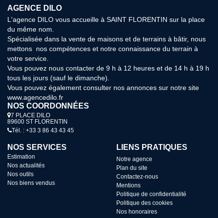
AGENCE DILO
L'agence DILO vous accueille à SAINT FLORENTIN sur la place
du même nom.
Spécialisée dans la vente de maisons et de terrains à bâtir, nous
mettons nos compétences et notre connaissance du terrain à
votre service.
Vous pouvez nous contacter de 9 h à 12 heures et de 14 h à 19 h
tous les jours (sauf le dimanche).
Vous pouvez également consulter nos annonces sur notre site
www.agencedilo.fr
NOS COORDONNÉES
7 PLACE DILO
89600 ST FLORENTIN
Tél. : +33 3 86 43 43 45
NOS SERVICES
LIENS PRATIQUES
Estimation
Notre agence
Nos actualités
Plan du site
Nos outils
Contactez-nous
Nos biens vendus
Mentions
Politique de confidentialité
Politique des cookies
Nos honoraires