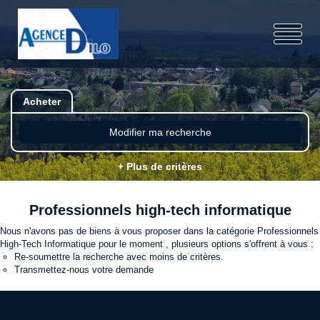
Acheter
Modifier ma recherche
+ Plus de critères
Professionnels high-tech informatique
Nous n'avons pas de biens à vous proposer dans la catégorie Professionnels
High-Tech Informatique pour le moment , plusieurs options s'offrent à vous :
Re-soumettre la recherche avec moins de critères.
Transmettez-nous votre demande