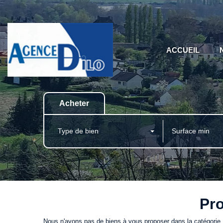
ACCUEIL
Acheter
Type de bien
Pro
Nous n'avons pas de biens à vous proposer dans la catégorie P