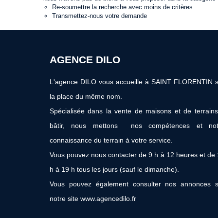
Re-soumettre la recherche avec moins de critères.
Transmettez-nous votre demande
AGENCE DILO
L'agence DILO vous accueille à SAINT FLORENTIN s
la place du même nom.
Spécialisée dans la vente de maisons et de terrain
bâtir, nous mettons nos compétences et not
connaissance du terrain à votre service.
Vous pouvez nous contacter de 9 h à 12 heures et de
h à 19 h tous les jours (sauf le dimanche).
Vous pouvez également consulter nos annonces s
notre site www.agencedilo.fr