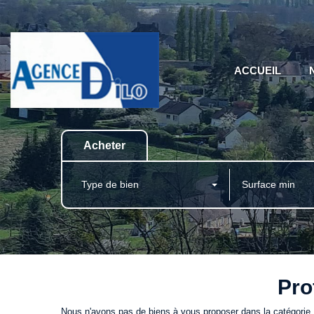
ACCUEIL
Acheter
Type de bien
Pro
Nous n'avons pas de biens à vous proposer dans la catégorie P