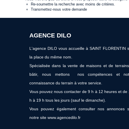
Re-soumettre la recherche avec moins de critères.
Transmettez-nous votre demande
AGENCE DILO
L'agence DILO vous accueille à SAINT FLORENTIN s
la place du même nom.
Spécialisée dans la vente de maisons et de terrain
bâtir, nous mettons nos compétences et not
connaissance du terrain à votre service.
Vous pouvez nous contacter de 9 h à 12 heures et de
h à 19 h tous les jours (sauf le dimanche).
Vous pouvez également consulter nos annonces s
notre site www.agencedilo.fr