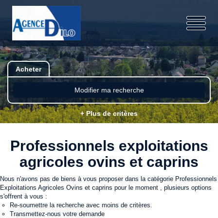
Acheter
Modifier ma recherche
+ Plus de critères
Professionnels exploitations
agricoles ovins et caprins
Nous n'avons pas de biens à vous proposer dans la catégorie Professionnels
Exploitations Agricoles Ovins et caprins pour le moment , plusieurs options
s'offrent à vous :
Re-soumettre la recherche avec moins de critères.
Transmettez-nous votre demande