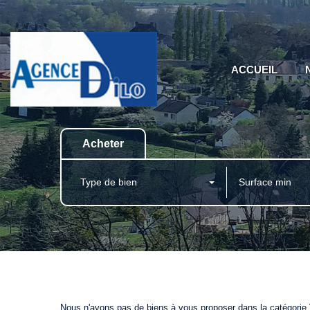
ACCUEIL
Acheter
Type de bien
Nous n'avons pas de biens à vous proposer dans la catégorie V