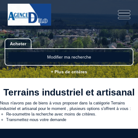
Acheter
Modifier ma recherche
+ Plus de critères
Terrains industriel et artisanal
Nous n'avons pas de biens à vous proposer dans la catégorie Terrains
industriel et artisanal pour le moment , plusieurs options s'offrent à vous :
Re-soumettre la recherche avec moins de critères.
Transmettez-nous votre demande