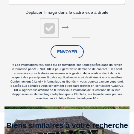
Déplacer l'image dans le cadre vide à droite
ENVOYER
« Les informations recueillies sur ce formulaire sont enregistrées dans un fichier
informatisé par AGENCE DILO pour gérer votre demande de contact. Elles sont
conservées pour la durée nécessaire à la gestion de la relation client dans le
respect des prescriptions légales applicables et sont destinées à nos conseillers
Conformément à la loi « informatique et libertés », vous pouvez exercer votre droit
d'accès aux données vous concernant et les faire rectifier en contactant AGENCE
DILO agencedilo@wanadoo.fr. Nous vous informons de l'existence de la liste
d'opposition au démarchage téléphonique « Bloctel », sur laquelle vous pouvez
vous inscrire ici :
https://www.bloctel.gouv.fr/
»
Biens similaires à votre recherche