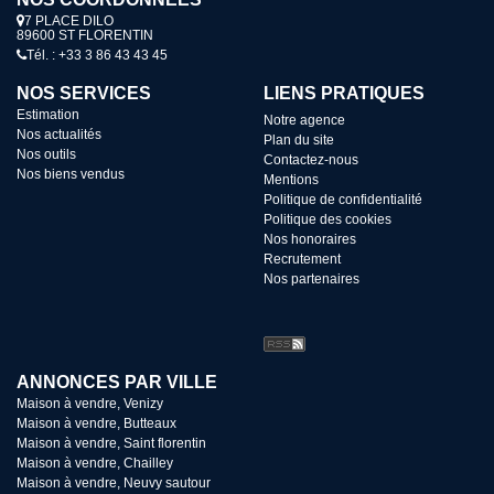
7 PLACE DILO
89600 ST FLORENTIN
Tél. : +33 3 86 43 43 45
NOS SERVICES
LIENS PRATIQUES
Estimation
Notre agence
Nos actualités
Plan du site
Nos outils
Contactez-nous
Nos biens vendus
Mentions
Politique de confidentialité
Politique des cookies
Nos honoraires
Recrutement
Nos partenaires
ANNONCES PAR VILLE
Maison à vendre, Venizy
Maison à vendre, Butteaux
Maison à vendre, Saint florentin
Maison à vendre, Chailley
Maison à vendre, Neuvy sautour