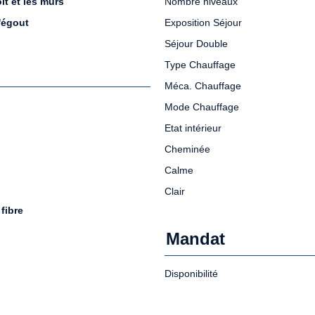
oit et les murs
Nombre niveaux
l'égout
Exposition Séjour
Séjour Double
Type Chauffage
Méca. Chauffage
Mode Chauffage
Etat intérieur
Cheminée
Calme
Clair
 fibre
Mandat
Disponibilité