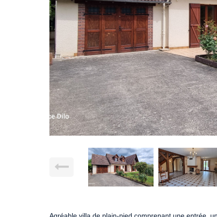
Agréable villa de plain-pied comprenant une entrée, u