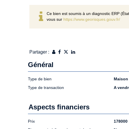
Ce bien est soumis à un diagnostic ERP (État
vous sur
https://www.georisques.gouv.fr/
Partager :
Général
Type de bien
Maison
Type de transaction
A vendr
Aspects financiers
Prix
178000