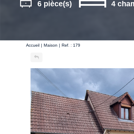
6 pièce(s)
4 cha
Accueil
Maison
Ref. : 179