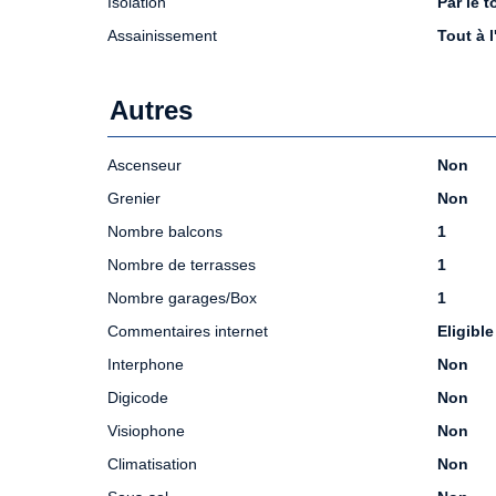
Isolation
Par le t
Assainissement
Tout à 
Autres
Ascenseur
Non
Grenier
Non
Nombre balcons
1
Nombre de terrasses
1
Nombre garages/Box
1
Commentaires internet
Eligible
Interphone
Non
Digicode
Non
Visiophone
Non
Climatisation
Non