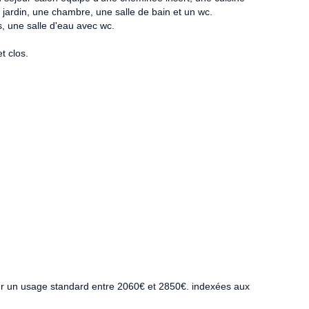
jardin, une chambre, une salle de bain et un wc.
, une salle d'eau avec wc.
t clos.
r un usage standard entre 2060€ et 2850€. indexées aux