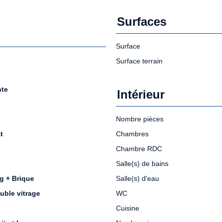
Surfaces
Surface
Surface terrain
nte
Intérieur
Nombre pièces
t
Chambres
Chambre RDC
Salle(s) de bains
g + Brique
Salle(s) d'eau
uble vitrage
WC
Cuisine