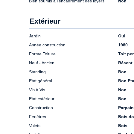
Bien soumis à l'encadrement des loyers
Non
Extérieur
Jardin
Oui
Année construction
1980
Forme Toiture
Toit pe
Neuf - Ancien
Récent
Standing
Bon
Etat général
Bon Eta
Vis à Vis
Non
Etat extérieur
Bon
Construction
Parpain
Fenêtres
Bois do
Volets
Bois