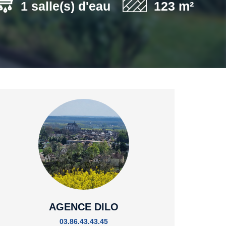
1 salle(s) d'eau
123 m²
AGENCE DILO
03.86.43.43.45