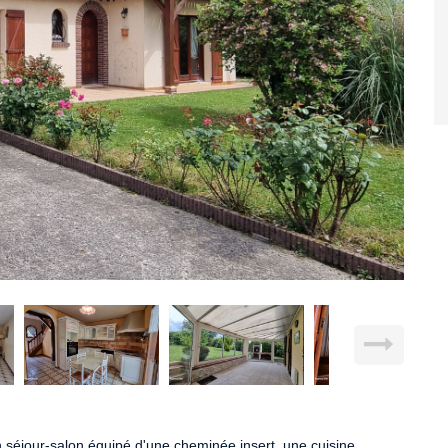
n séjour-salon équipé d'une cheminée insert, une cuisine