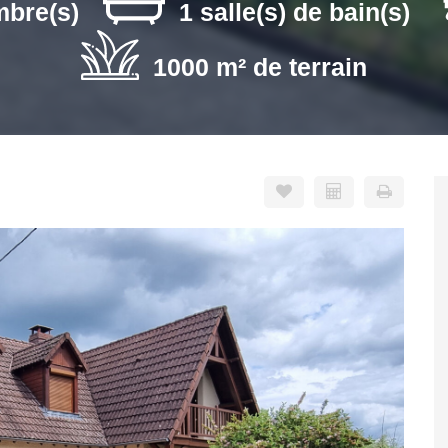
mbre(s)
1 salle(s) de bain(s)
1000 m² de terrain