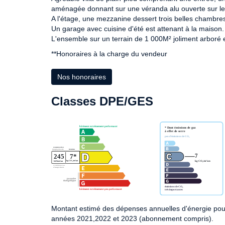
aménagée donnant sur une véranda alu ouverte sur le 
A l'étage, une mezzanine dessert trois belles chambres
Un garage avec cuisine d'été est attenant à la maison.
L'ensemble sur un terrain de 1 000M² joliment arboré e
**
Honoraires à la charge du vendeur
Nos honoraires
Classes DPE/GES
Montant estimé des dépenses annuelles d'énergie pou
années 2021,2022 et 2023 (abonnement compris).