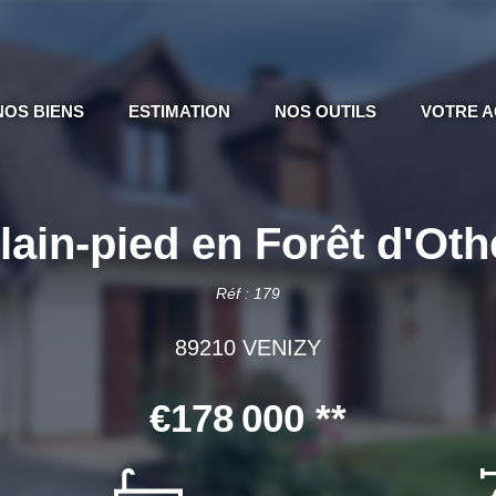
NOS BIENS
ESTIMATION
NOS OUTILS
VOTRE 
plain-pied en Forêt d'Ot
Réf : 179
89210 VENIZY
€178 000
**