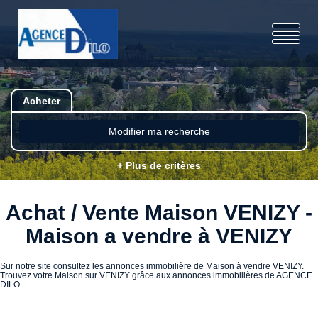
Acheter
Modifier ma recherche
+ Plus de critères
Achat / Vente Maison VENIZY -
Maison a vendre à VENIZY
Sur notre site consultez les annonces immobilière de Maison à vendre VENIZY.
Trouvez votre Maison sur VENIZY grâce aux annonces immobilières de AGENCE
DILO.