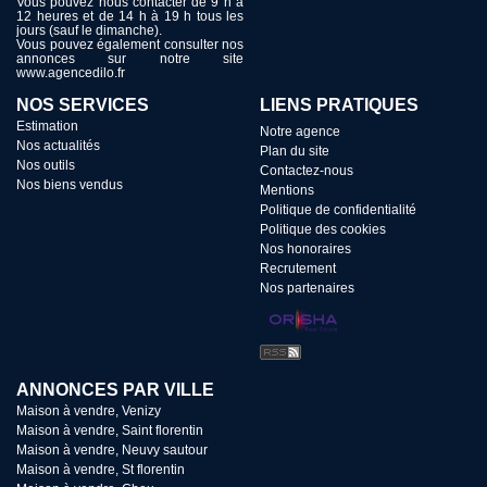
Vous pouvez nous contacter de 9 h à
12 heures et de 14 h à 19 h tous les
jours (sauf le dimanche).
Vous pouvez également consulter nos
annonces sur notre site
www.agencedilo.fr
NOS SERVICES
LIENS PRATIQUES
Estimation
Notre agence
Nos actualités
Plan du site
Nos outils
Contactez-nous
Nos biens vendus
Mentions
Politique de confidentialité
Politique des cookies
Nos honoraires
Recrutement
Nos partenaires
ANNONCES PAR VILLE
Maison à vendre, Venizy
Maison à vendre, Saint florentin
Maison à vendre, Neuvy sautour
Maison à vendre, St florentin