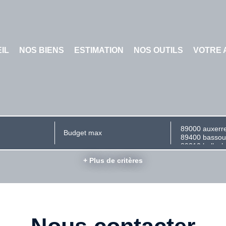
IL
NOS BIENS
ESTIMATION
NOS OUTILS
VOTRE 
+ Plus de critères