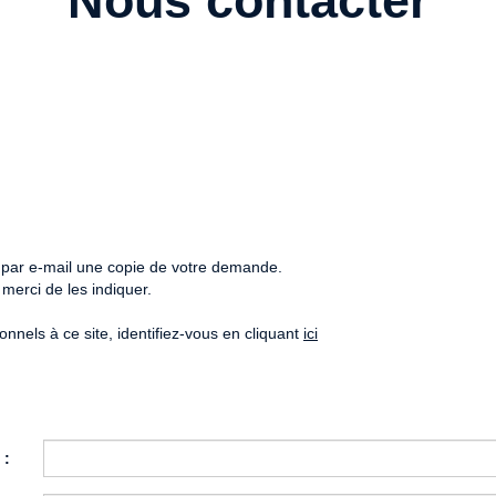
Nous contacter
z par e-mail une copie de votre demande.
merci de les indiquer.
nels à ce site, identifiez-vous en cliquant
ici
 :