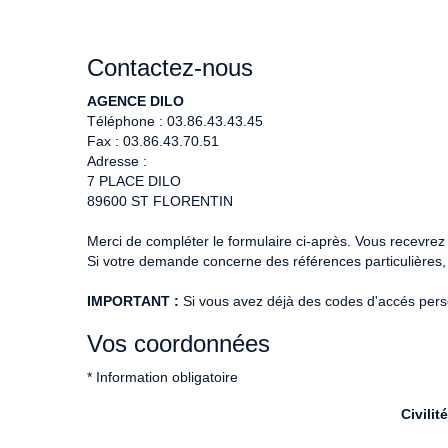
Contactez-nous
AGENCE DILO
Téléphone :
03.86.43.43.45
Fax :
03.86.43.70.51
Adresse :
7 PLACE DILO
89600
ST FLORENTIN
Merci de compléter le formulaire ci-après. Vous recevre
Si votre demande concerne des références particulières, 
IMPORTANT :
Si vous avez déjà des codes d'accés person
Vos coordonnées
* Information obligatoire
Civilité