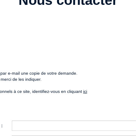
Nous contacter
z par e-mail une copie de votre demande.
merci de les indiquer.
nels à ce site, identifiez-vous en cliquant
ici
 :