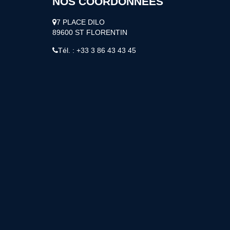
NOS COORDONNÉES
7 PLACE DILO
89600 ST FLORENTIN
Tél. : +33 3 86 43 43 45