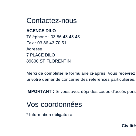
Contactez-nous
AGENCE DILO
Téléphone :
03.86.43.43.45
Fax :
03.86.43.70.51
Adresse :
7 PLACE DILO
89600
ST FLORENTIN
Merci de compléter le formulaire ci-après. Vous recevre
Si votre demande concerne des références particulières, 
IMPORTANT :
Si vous avez déjà des codes d'accés person
Vos coordonnées
* Information obligatoire
Civilité