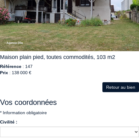
Maison plain pied, toutes commodités, 103 m2
Référence
: 147
Prix
: 138 000 €
Retour au bien
Vos coordonnées
* Information obligatoire
Civilité :