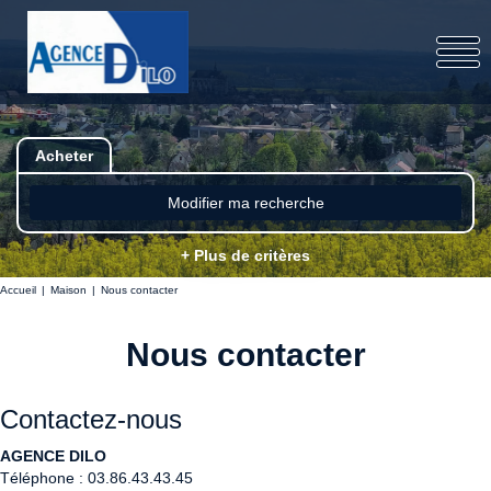
Acheter
Modifier ma recherche
+ Plus de critères
Accueil
Maison
Nous contacter
Nous contacter
Contactez-nous
AGENCE DILO
Téléphone :
03.86.43.43.45