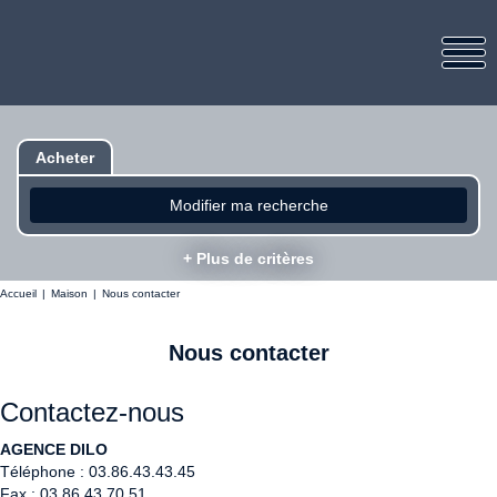
Acheter
Modifier ma recherche
+ Plus de critères
Accueil
Maison
Nous contacter
Nous contacter
Contactez-nous
AGENCE DILO
Téléphone :
03.86.43.43.45
Fax :
03.86.43.70.51