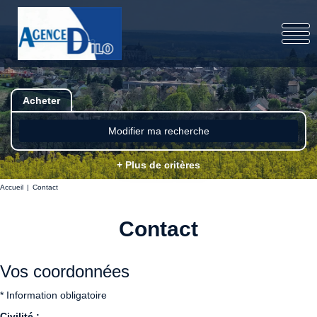
Acheter
Modifier ma recherche
+ Plus de critères
Accueil
Contact
Contact
Vos coordonnées
* Information obligatoire
Civilité :