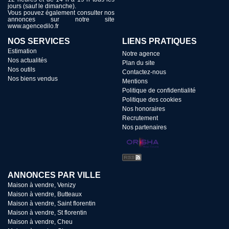
jours (sauf le dimanche).
Vous pouvez également consulter nos
annonces sur notre site
www.agencedilo.fr
NOS SERVICES
LIENS PRATIQUES
Estimation
Notre agence
Nos actualités
Plan du site
Nos outils
Contactez-nous
Nos biens vendus
Mentions
Politique de confidentialité
Politique des cookies
Nos honoraires
Recrutement
Nos partenaires
ANNONCES PAR VILLE
Maison à vendre, Venizy
Maison à vendre, Butteaux
Maison à vendre, Saint florentin
Maison à vendre, St florentin
Maison à vendre, Cheu